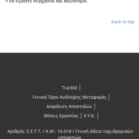
να είμαστε σύγχρονοι και καινοτόμοι.
back to top
TrackID
Γενικοί Όροι Ανάληψης Μεταφοράς
Ασφάλιση Αποστολών
Θέσεις Εργασίας
X.Y.K.
Αριθμός: E.E.T.T. / A.M.: 16-018 / Γενική άδεια ταχυδρομικών
υπηρεσιών